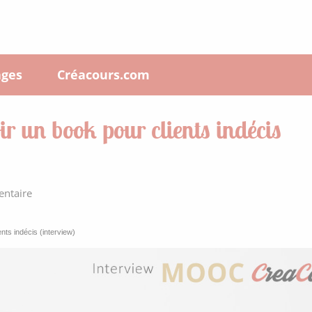
ges
Créacours.com
ir un book pour clients indécis
ntaire
nts indécis (interview)