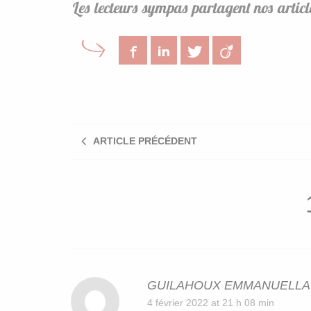
Les lecteurs sympas partagent nos article
Facebook
LinkedIn
Twitter
Viadeo
ARTICLE PRÉCÉDENT
GUILAHOUX EMMANUELLA
4 février 2022 at 21 h 08 min