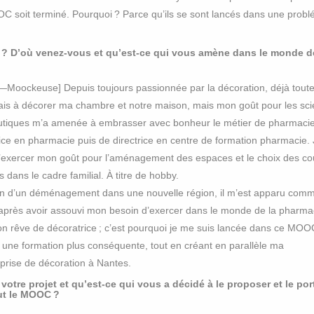
MOOC soit terminé. Pourquoi ? Parce qu’ils se sont lancés dans une prob
 ? D’où venez-vous et qu’est-ce qui vous amène dans le monde d
—Moockeuse] Depuis toujours passionnée par la décoration, déjà toute
is à décorer ma chambre et notre maison, mais mon goût pour les sc
tiques m’a amenée à embrasser avec bonheur le métier de pharmacie
ice en pharmacie puis de directrice en centre de formation pharmacie. J
’exercer mon goût pour l’aménagement des espaces et le choix des co
 dans le cadre familial. À titre de hobby.
on d’un déménagement dans une nouvelle région, il m’est apparu com
après avoir assouvi mon besoin d’exercer dans le monde de la pharma
on rêve de décoratrice ; c’est pourquoi je me suis lancée dans ce MOO
r une formation plus conséquente, tout en créant en parallèle ma
prise de décoration à Nantes.
 votre projet et qu’est-ce qui vous a décidé à le proposer et le por
ut le MOOC ?