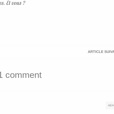
s. Et vous ?
ARTICLE SUIV
1 comment
RÉP