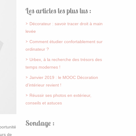
Les articles les plus lus :
Décorateur : savoir tracer droit à main
levée
Comment étudier confortablement sur
ordinateur ?
Urbex, à la recherche des trésors des
temps modernes !
Janvier 2019 : le MOOC Décoration
d’intérieur revient !
Réussir ses photos en extérieur,
conseils et astuces
Sondage :
portunité
eurs de