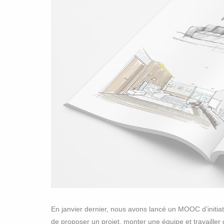
En janvier dernier, nous avons lancé un MOOC d’initiati
de proposer un projet, monter une équipe et travailler d