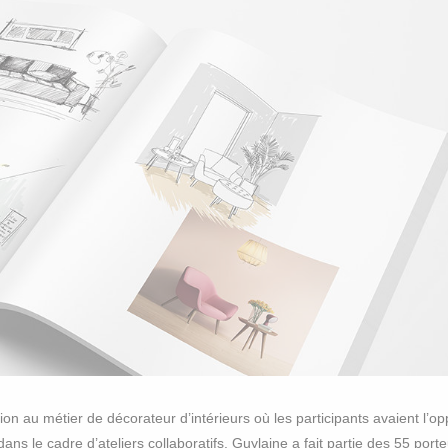
on au métier de décorateur d’intérieurs où les participants avaient l’op
ans le cadre d’ateliers collaboratifs. Guylaine a fait partie des 55 port