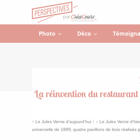
Photo
Déco
Témoigna
La réinvention du restaurant
↑ Le Jules Verne d’aujourd’hui ↑ ↓ Le Jules Verne d’hier 
universelle de 1889, quatre pavillons de bois réalisé