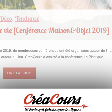
Déco
Tendance
,
de vie [Conférence Maison&Objet 2019]
e 2019, de nombreuses conférences ont été organisées autour de l’hab
nt autour du lieu. CréaCours a assisté à la conférence Le Plastique,…
LIRE LA SUITE