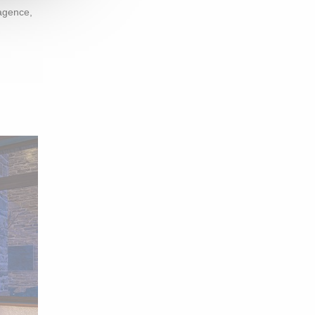
 agence,