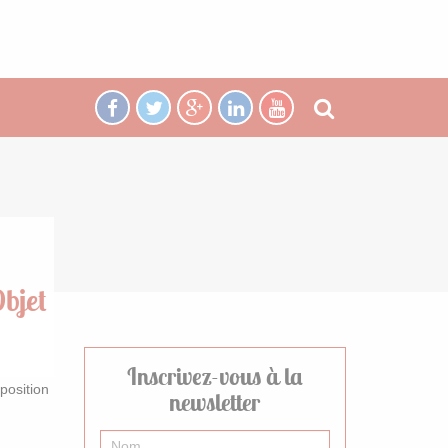
bjet
Inscrivez-vous à la
xposition
newsletter