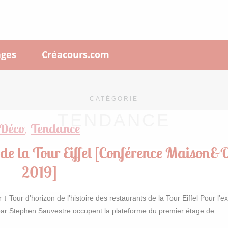
ges
Créacours.com
CATÉGORIE
TENDANCE
Déco
Tendance
,
 de la Tour Eiffel [Conférence Maison&O
2019]
↓ Tour d’horizon de l’histoire des restaurants de la Tour Eiffel Pour l’e
s par Stephen Sauvestre occupent la plateforme du premier étage de…