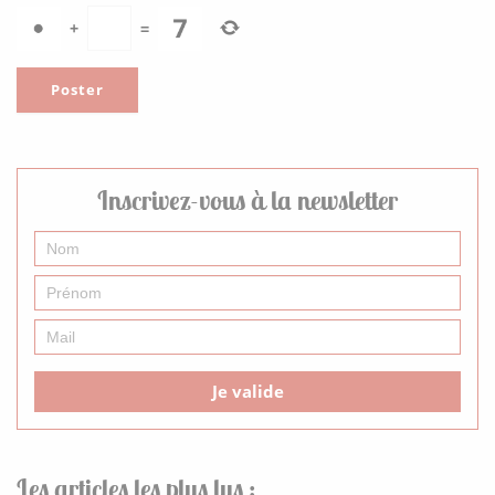
+
=
Inscrivez-vous à la newsletter
Je valide
Les articles les plus lus :