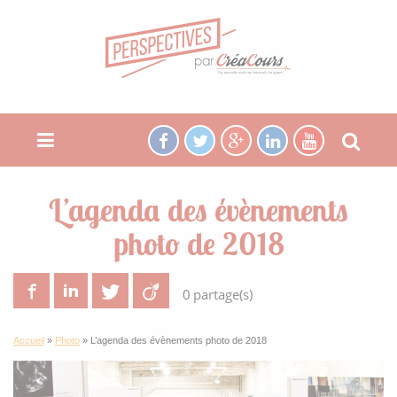
L’agenda des évènements
photo de 2018
Facebook
LinkedIn
Twitter
Viadeo
0
partage(s)
Accueil
»
Photo
»
L’agenda des évènements photo de 2018