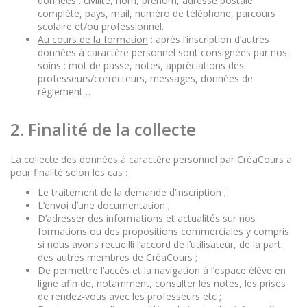
données : civilité, nom, prénom, adresse postale
complète, pays, mail, numéro de téléphone, parcours
scolaire et/ou professionnel.
Au cours de la formation
: après l’inscription d’autres
données à caractère personnel sont consignées par nos
soins : mot de passe, notes, appréciations des
professeurs/correcteurs, messages, données de
règlement…
2. Finalité de la collecte
La collecte des données à caractère personnel par CréaCours a
pour finalité selon les cas :
Le traitement de la demande d’inscription ;
L’envoi d’une documentation ;
D’adresser des informations et actualités sur nos
formations ou des propositions commerciales y compris
si nous avons recueilli l’accord de l’utilisateur, de la part
des autres membres de CréaCours ;
De permettre l’accès et la navigation à l’espace élève en
ligne afin de, notamment, consulter les notes, les prises
de rendez-vous avec les professeurs etc ;