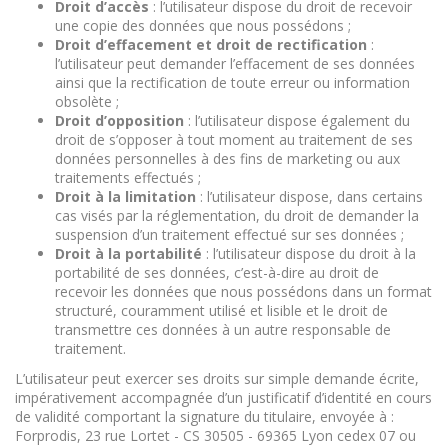
Droit d’accès
: l’utilisateur dispose du droit de recevoir
une copie des données que nous possédons ;
Droit d’effacement et droit de rectification
:
l’utilisateur peut demander l’effacement de ses données
ainsi que la rectification de toute erreur ou information
obsolète ;
Droit d’opposition
: l’utilisateur dispose également du
droit de s’opposer à tout moment au traitement de ses
données personnelles à des fins de marketing ou aux
traitements effectués ;
Droit à la limitation
: l’utilisateur dispose, dans certains
cas visés par la réglementation, du droit de demander la
suspension d’un traitement effectué sur ses données ;
Droit à la portabilité
: l’utilisateur dispose du droit à la
portabilité de ses données, c’est-à-dire au droit de
recevoir les données que nous possédons dans un format
structuré, couramment utilisé et lisible et le droit de
transmettre ces données à un autre responsable de
traitement.
L’utilisateur peut exercer ses droits sur simple demande écrite,
impérativement accompagnée d’un justificatif d’identité en cours
de validité comportant la signature du titulaire, envoyée à :
Forprodis, 23 rue Lortet - CS 30505 - 69365 Lyon cedex 07 ou